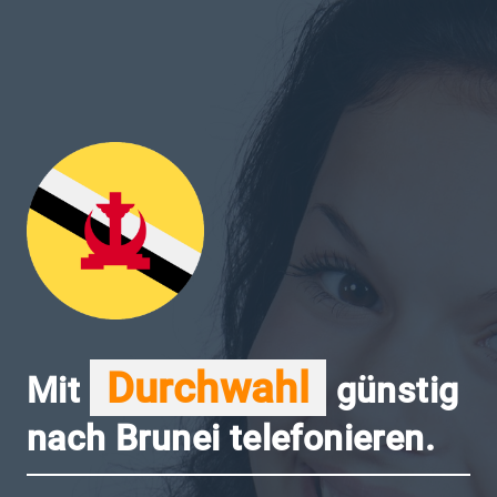
Durchwahl
Mit
günstig
nach Brunei telefonieren.