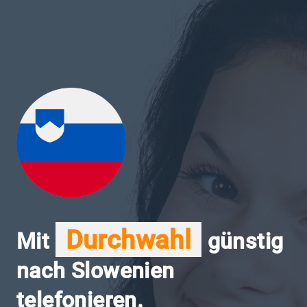
Durchwahl
Mit
günstig
nach Slowenien
telefonieren.