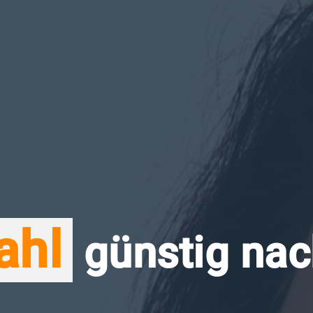
ahl
günstig nac