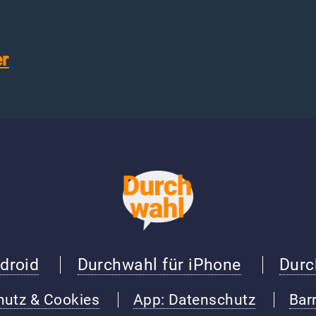
er
droid
Durchwahl für iPhone
Durc
hutz & Cookies
App: Datenschutz
Barr