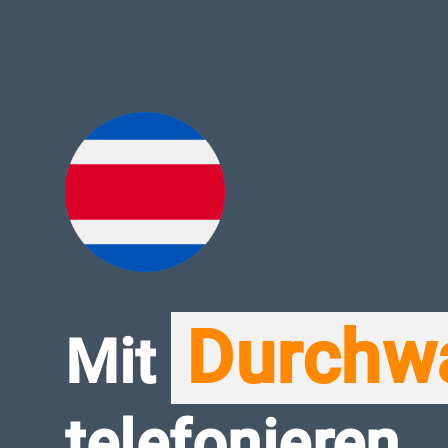
Durchw
Mit
telefonieren.