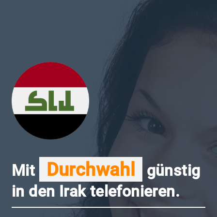
Durchwahl
Mit
günstig
in den Irak telefonieren.