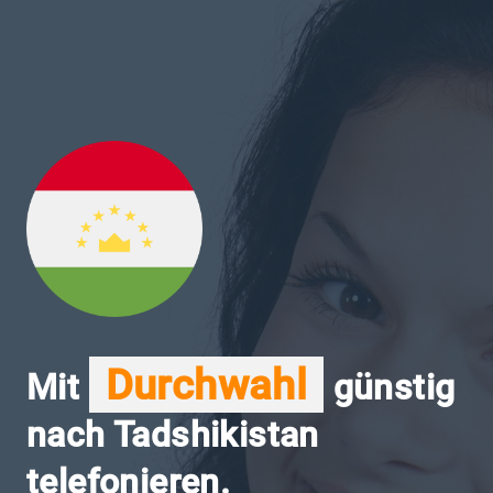
Durchwahl
Mit
günstig
nach Tadshikistan
telefonieren.