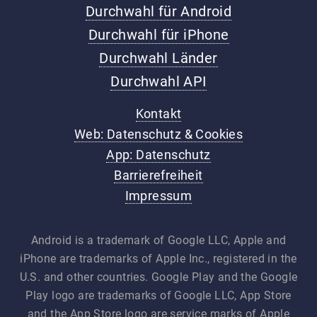
Durchwahl für Android
Durchwahl für iPhone
Durchwahl Länder
Durchwahl API
Kontakt
Web: Datenschutz & Cookies
App: Datenschutz
Barrierefreiheit
Impressum
Android is a trademark of Google LLC, Apple and
iPhone are trademarks of Apple Inc., registered in the
U.S. and other countries. Google Play and the Google
Play logo are trademarks of Google LLC, App Store
and the App Store logo are service marks of Apple