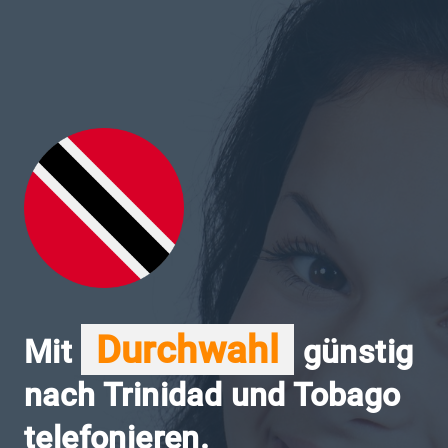
Durchwahl
Mit
günstig
nach Trinidad und Tobago
telefonieren.