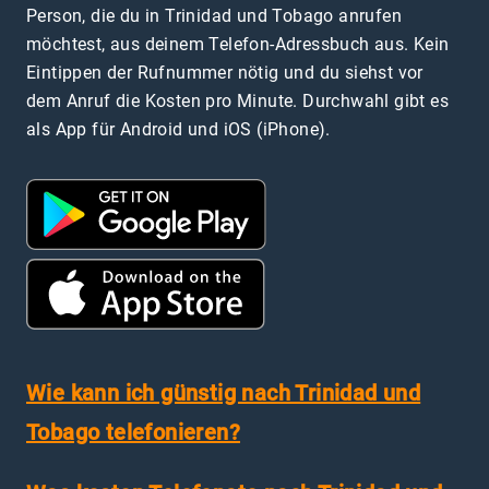
Person, die du in Trinidad und Tobago anrufen
möchtest, aus deinem Telefon-Adressbuch aus. Kein
Eintippen der Rufnummer nötig und du siehst vor
dem Anruf die Kosten pro Minute. Durchwahl gibt es
als App für Android und iOS (iPhone).
Wie kann ich günstig nach Trinidad und
Tobago telefonieren?