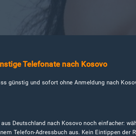
günstige Telefonate nach Kosovo
ss günstig und sofort ohne Anmeldung nach Kosovo
n aus Deutschland nach Kosovo noch einfacher: wä
inem Telefon-Adressbuch aus. Kein Eintippen der 