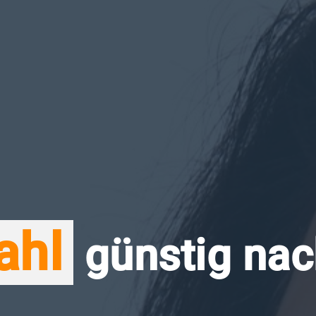
ahl
günstig na