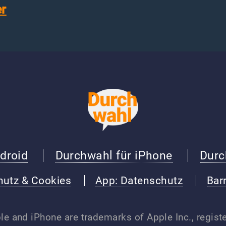
er
droid
Durchwahl für iPhone
Durc
hutz & Cookies
App: Datenschutz
Barr
e and iPhone are trademarks of Apple Inc., registe