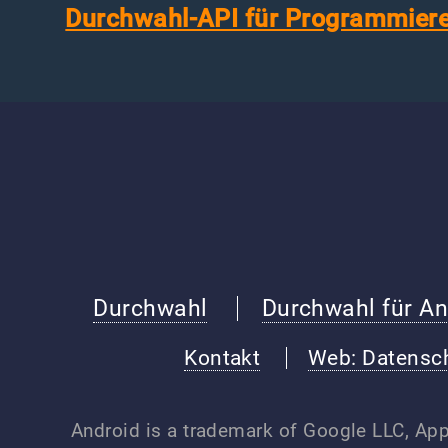
Durchwahl-API für Programmier
Durchwahl
Durchwahl für An
Kontakt
Web: Datensc
Android is a trademark of Google LLC, Appl