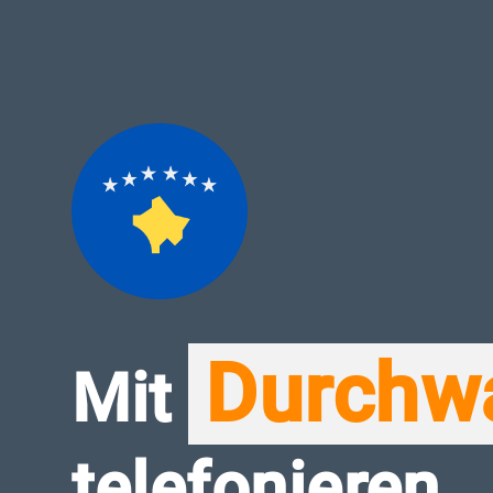
Durchw
Mit
telefonieren.