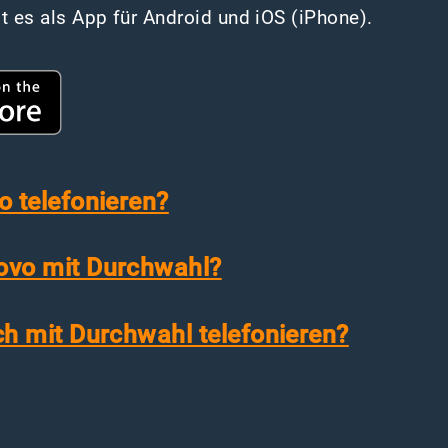
t es als App für Android und iOS (iPhone).
o telefonieren?
ovo mit Durchwahl?
ch mit Durchwahl telefonieren?