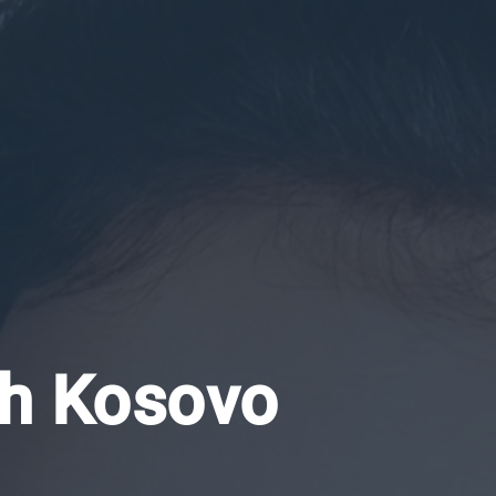
ch Kosovo