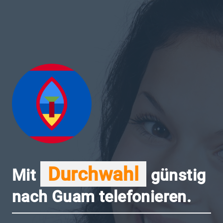
Durchwahl
Mit
günstig
nach Guam telefonieren.