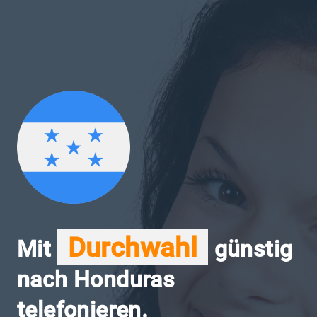
Durchwahl
Mit
günstig
nach Honduras
telefonieren.