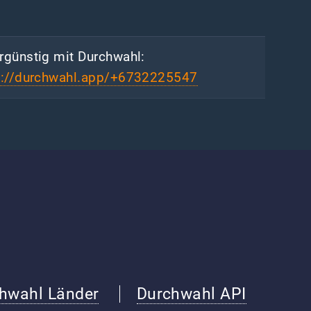
rgünstig mit Durchwahl:
s://durchwahl.app/+6732225547
hwahl Länder
Durchwahl API