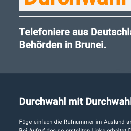
Telefoniere aus Deutschl
Behörden in Brunei.
Durchwahl mit Durchwahl
Füge einfach die Rufnummer im Ausland an
Bei Aufruf des so erstellten Links erhälts