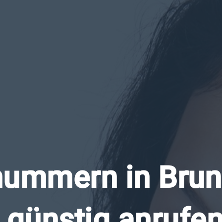
ummern in Brune
günstig anrufen