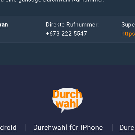
wan
Direkte Rufnummer:
Supe
+673 222 5547
http
droid
Durchwahl für iPhone
Durc