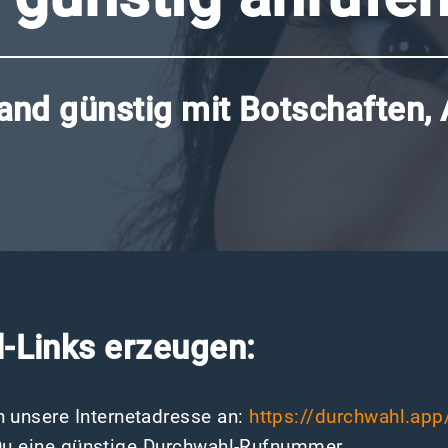
and günstig mit Botschaften, A
-Links erzeugen:
 unsere Internetadresse an:
https://durchwahl.app
t Du eine günstige Durchwahl-Rufnummer.