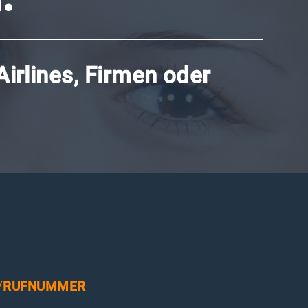
irlines, Firmen oder
/
RUFNUMMER