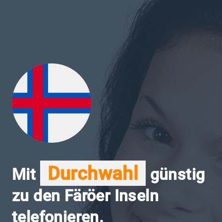
Durchwahl
Mit
günstig
zu den Färöer Inseln
telefonieren.