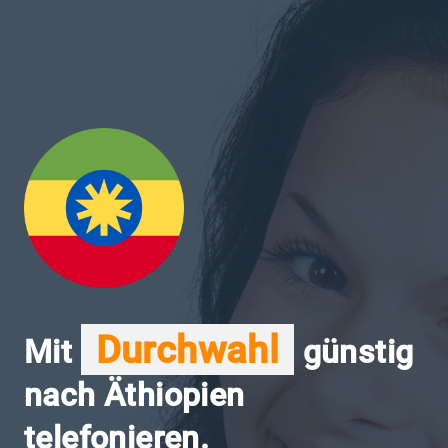
Durchwahl
Mit
günstig
nach Äthiopien
telefonieren.